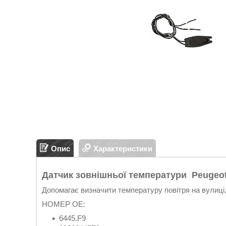
Опис
Характеристики
Датчик зовнішньої температури Peugeot, 
Допомагає визначити температуру повітря на вулиці, 
НОМЕР OE:
6445.F9