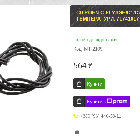
CITROEN C-ELYSSE/C1/C
ТЕМПЕРАТУРИ, 71741017 
Готово до відправки
Код:
МТ-2109
564 ₴
Купити
Купити з
+380 (96) 446-38-11