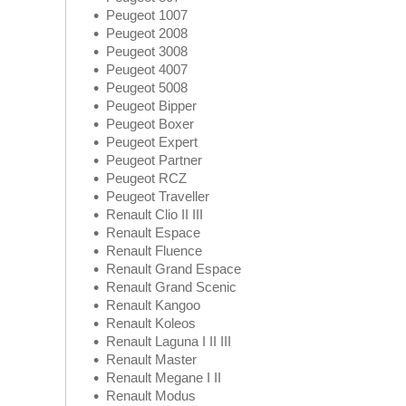
Peugeot 1007
Peugeot 2008
Peugeot 3008
Peugeot 4007
Peugeot 5008
Peugeot Bipper
Peugeot Boxer
Peugeot Expert
Peugeot Partner
Peugeot RCZ
Peugeot Traveller
Renault Clio II III
Renault Espace
Renault Fluence
Renault Grand Espace
Renault Grand Scenic
Renault Kangoo
Renault Koleos
Renault Laguna I II III
Renault Master
Renault Megane I II
Renault Modus