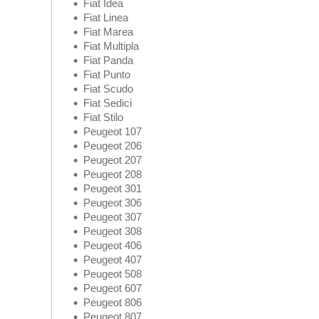
Fiat Idea
Fiat Linea
Fiat Marea
Fiat Multipla
Fiat Panda
Fiat Punto
Fiat Scudo
Fiat Sedici
Fiat Stilo
Peugeot 107
Peugeot 206
Peugeot 207
Peugeot 208
Peugeot 301
Peugeot 306
Peugeot 307
Peugeot 308
Peugeot 406
Peugeot 407
Peugeot 508
Peugeot 607
Peugeot 806
Peugeot 807