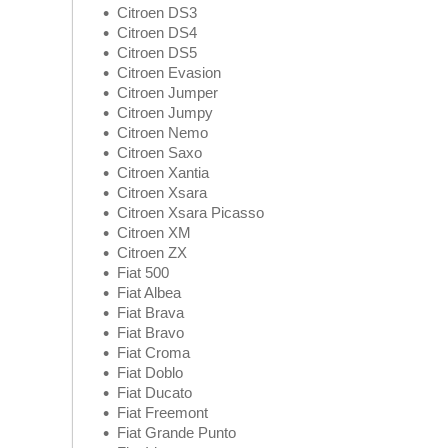
Citroen DS3
Citroen DS4
Citroen DS5
Citroen Evasion
Citroen Jumper
Citroen Jumpy
Citroen Nemo
Citroen Saxo
Citroen Xantia
Citroen Xsara
Citroen Xsara Picasso
Citroen XM
Citroen ZX
Fiat 500
Fiat Albea
Fiat Brava
Fiat Bravo
Fiat Croma
Fiat Doblo
Fiat Ducato
Fiat Freemont
Fiat Grande Punto