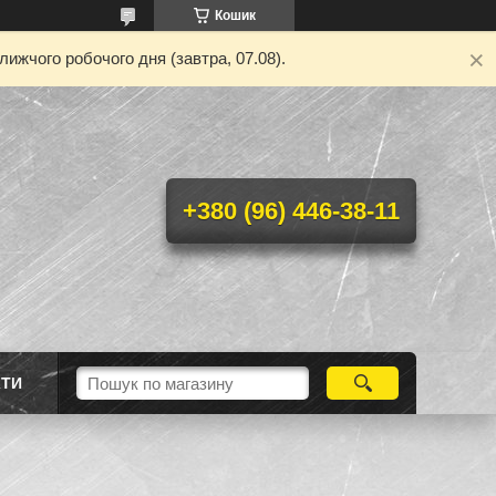
Кошик
ижчого робочого дня (завтра, 07.08).
+380 (96) 446-38-11
КТИ