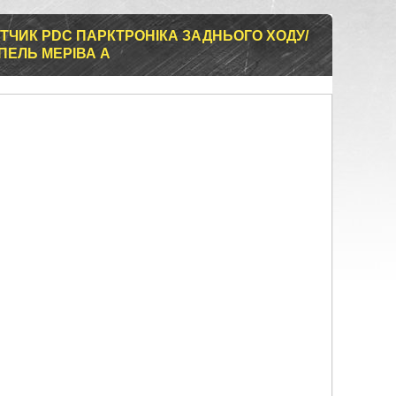
 ДАТЧИК PDC ПАРКТРОНІКА ЗАДНЬОГО ХОДУ/
ПЕЛЬ МЕРІВА А