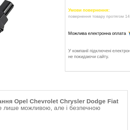
повернення товару протягом 14
У компанії підключені електро
не покидаючи сайту.
ня Opel Chevrolet Chrysler Dodge Fiat
е лише можливою, але і безпечною