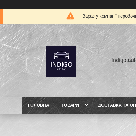
Зараз у компанії неробоч
Indigo.au
ГОЛОВНА
ТОВАРИ
ДОСТАВКА ТА О