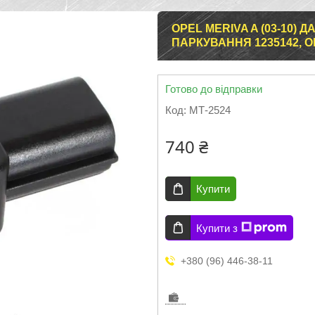
OPEL MERIVA A (03-10)
ПАРКУВАННЯ 1235142, О
Готово до відправки
Код:
МТ-2524
740 ₴
Купити
Купити з
+380 (96) 446-38-11