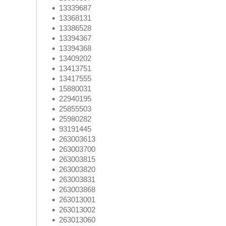
13339687
13368131
13386528
13394367
13394368
13409202
13413751
13417555
15880031
22940195
25855503
25980282
93191445
263003613
263003700
263003815
263003820
263003831
263003868
263013001
263013002
263013060