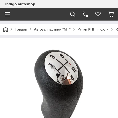
Indigo.autoshop
Товари
Автозапчастини "МТ"
Ручки КПП і чохли
R