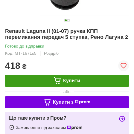
Renault Laguna II (01-07) ручка КПП
перемикання передач 5 ступка, Рено Лагуна 2
Готово до відправки
Код: МТ-1671s5
Роздріб
418
₴
Купити
або
Купити з
Що таке купити з Пром?
Замовлення під захистом