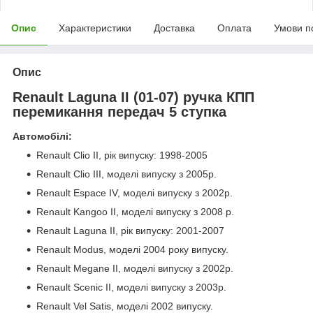
Опис
Характеристики
Доставка
Оплата
Умови п
Опис
Renault Laguna II (01-07) ручка КПП
перемикання передач 5 ступка
Автомобілі:
Renault Clio II, рік випуску: 1998-2005
Renault Clio III, моделі випуску з 2005р.
Renault Espace IV, моделі випуску з 2002р.
Renault Kangoo II, моделі випуску з 2008 р.
Renault Laguna II, рік випуску: 2001-2007
Renault Modus, моделі 2004 року випуску.
Renault Megane II, моделі випуску з 2002р.
Renault Scenic II, моделі випуску з 2003р.
Renault Vel Satis, моделі 2002 випуску.