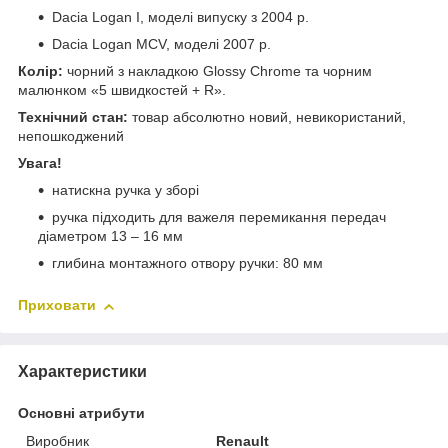
Dacia Logan I, моделі випуску з 2004 р.
Dacia Logan MCV, моделі 2007 р.
Колір:
чорний з накладкою Glossy Chrome та чорним
малюнком «5 швидкостей + R».
Технічний стан:
товар абсолютно новий, невикористаний,
непошкоджений
Увага!
натискна ручка у зборі
ручка підходить для важеля перемикання передач
діаметром 13 – 16 мм
глибина монтажного отвору ручки: 80 мм
Приховати
Характеристики
Основні атрибути
Виробник
Renault