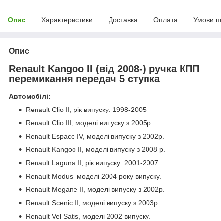
Опис
Характеристики
Доставка
Оплата
Умови п
Опис
Renault Kangoo II (від 2008-) ручка КПП
перемикання передач 5 ступка
Автомобілі:
Renault Clio II, рік випуску: 1998-2005
Renault Clio III, моделі випуску з 2005р.
Renault Espace IV, моделі випуску з 2002р.
Renault Kangoo II, моделі випуску з 2008 р.
Renault Laguna II, рік випуску: 2001-2007
Renault Modus, моделі 2004 року випуску.
Renault Megane II, моделі випуску з 2002р.
Renault Scenic II, моделі випуску з 2003р.
Renault Vel Satis, моделі 2002 випуску.