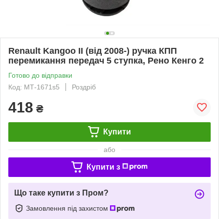
Renault Kangoo II (від 2008-) ручка КПП
перемикання передач 5 ступка, Рено Кенго 2
Готово до відправки
Код: МТ-1671s5
Роздріб
418
₴
Купити
або
Купити з
Що таке купити з Пром?
Замовлення під захистом