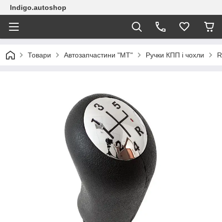
Indigo.autoshop
Товари
Автозапчастини "МТ"
Ручки КПП і чохли
R