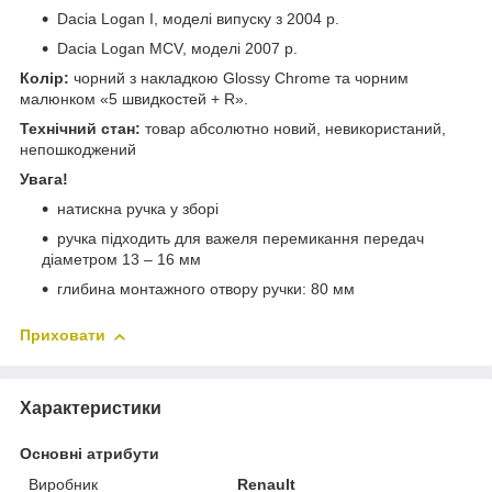
Dacia Logan I, моделі випуску з 2004 р.
Dacia Logan MCV, моделі 2007 р.
Колір:
чорний з накладкою Glossy Chrome та чорним
малюнком «5 швидкостей + R».
Технічний стан:
товар абсолютно новий, невикористаний,
непошкоджений
Увага!
натискна ручка у зборі
ручка підходить для важеля перемикання передач
діаметром 13 – 16 мм
глибина монтажного отвору ручки: 80 мм
Приховати
Характеристики
Основні атрибути
Виробник
Renault