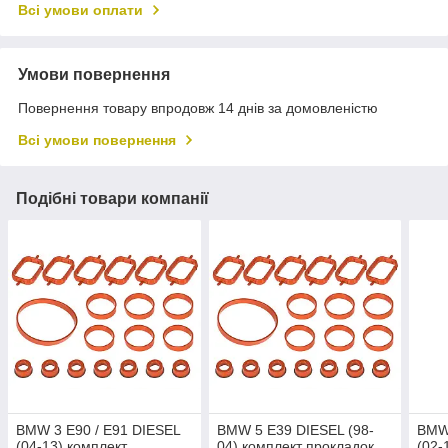
Всі умови оплати
Умови повернення
Повернення товару впродовж 14 днів за домовленістю
Всі умови повернення
Подібні товари компанії
BMW 3 E90 / E91 DIESEL
BMW 5 E39 DIESEL (98-
BMW 
(04-13) комплект
04) комплект прокладок
(02-