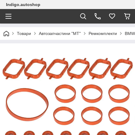
Indigo.autoshop
Товари
Автозапчастини "МТ"
Ремкомплекти
BMW 