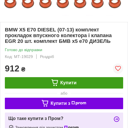
BMW X5 E70 DIESEL (07-13) комплект
прокладок впускного колектора і клапана
EGR 20 шт. комплект БМВ х5 е70 ДИЗЕЛЬ
Готово до відправки
Код: МТ-19029
Роздріб
912
₴
Купити
або
Купити з
Що таке купити з Пром?
Замовлення під захистом