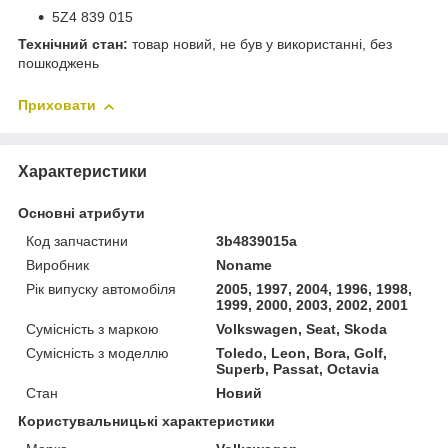
5Z4 839 015
Технічний стан:
товар новий, не був у використанні, без
пошкоджень
Приховати
Характеристики
Основні атрибути
Код запчастини
3b4839015a
Виробник
Noname
Рік випуску автомобіля
2005, 1997, 2004, 1996, 1998,
1999, 2000, 2003, 2002, 2001
Сумісність з маркою
Volkswagen, Seat, Skoda
Сумісність з моделлю
Toledo, Leon, Bora, Golf,
Superb, Passat, Octavia
Стан
Новий
Користувальницькі характеристики