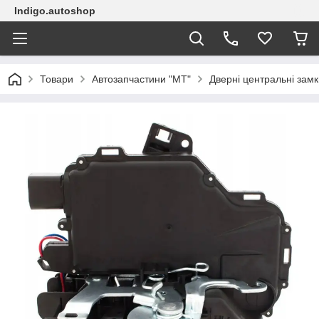
Indigo.autoshop
Товари
Автозапчастини "МТ"
Дверні центральні замк