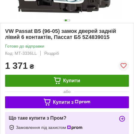
VW Passat B5 (96-05) замок дверей задній
лівий 6 контактів, Пассат Б5 5Z4839015
Готово до відправки
Код: МТ-3336LL
Роздріб
1 371
₴
Купити
або
Купити з
Що таке купити з Пром?
Замовлення під захистом