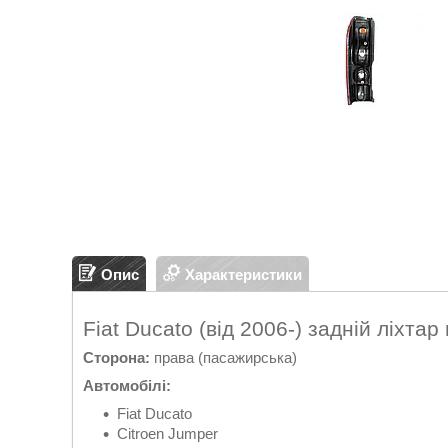
Опис
Характеристики
Fiat Ducato (від 2006-) задній ліхта
Сторона:
права (пасажирська)
Автомобілі:
Fiat Ducato
Citroen Jumper