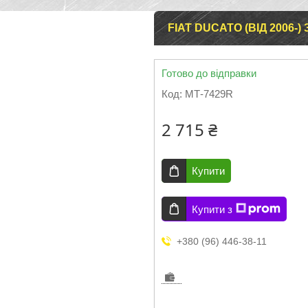
FIAT DUCATO (ВІД 2006-
Готово до відправки
Код:
МТ-7429R
2 715 ₴
Купити
Купити з
+380 (96) 446-38-11