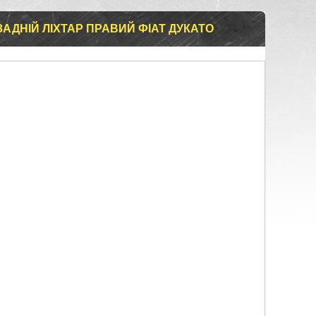
) ЗАДНІЙ ЛІХТАР ПРАВИЙ ФІАТ ДУКАТО