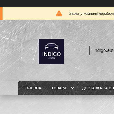
Зараз у компанії неробоч
Indigo.au
ГОЛОВНА
ТОВАРИ
ДОСТАВКА ТА О