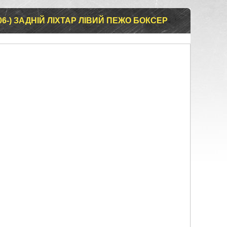
06-) ЗАДНІЙ ЛІХТАР ЛІВИЙ ПЕЖО БОКСЕР