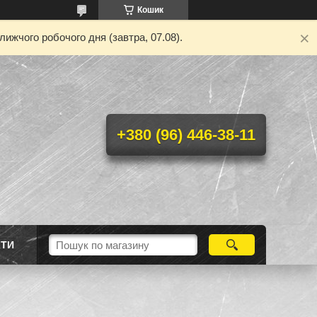
Кошик
ижчого робочого дня (завтра, 07.08).
+380 (96) 446-38-11
КТИ