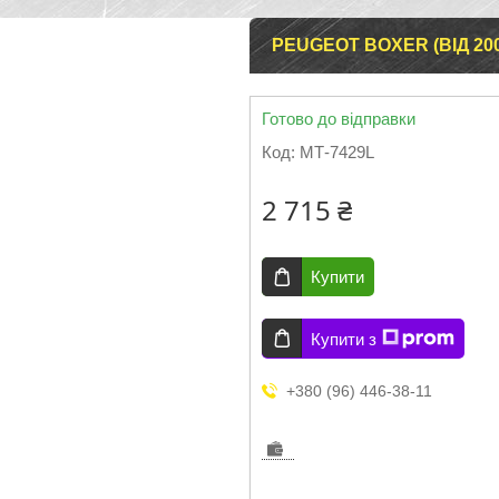
PEUGEOT BOXER (ВІД 20
Готово до відправки
Код:
МТ-7429L
2 715 ₴
Купити
Купити з
+380 (96) 446-38-11