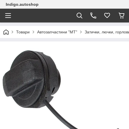
Indigo.autoshop
Товари
Автозапчастини "МТ"
Затички, лючки, горлов