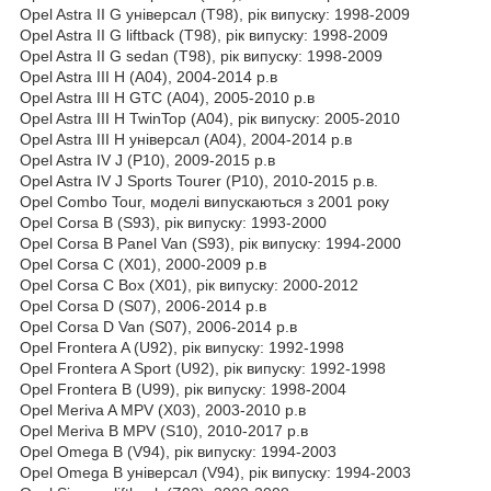
Opel Astra II G універсал (T98), рік випуску: 1998-2009
Opel Astra II G liftback (T98), рік випуску: 1998-2009
Opel Astra II G sedan (T98), рік випуску: 1998-2009
Opel Astra III H (A04), 2004-2014 р.в
Opel Astra III H GTC (A04), 2005-2010 р.в
Opel Astra III H TwinTop (A04), рік випуску: 2005-2010
Opel Astra III H універсал (A04), 2004-2014 р.в
Opel Astra IV J (P10), 2009-2015 р.в
Opel Astra IV J Sports Tourer (P10), 2010-2015 р.в.
Opel Combo Tour, моделі випускаються з 2001 року
Opel Corsa B (S93), рік випуску: 1993-2000
Opel Corsa B Panel Van (S93), рік випуску: 1994-2000
Opel Corsa C (X01), 2000-2009 р.в
Opel Corsa C Box (X01), рік випуску: 2000-2012
Opel Corsa D (S07), 2006-2014 р.в
Opel Corsa D Van (S07), 2006-2014 р.в
Opel Frontera A (U92), рік випуску: 1992-1998
Opel Frontera A Sport (U92), рік випуску: 1992-1998
Opel Frontera B (U99), рік випуску: 1998-2004
Opel Meriva A MPV (X03), 2003-2010 р.в
Opel Meriva B MPV (S10), 2010-2017 р.в
Opel Omega B (V94), рік випуску: 1994-2003
Opel Omega B універсал (V94), рік випуску: 1994-2003