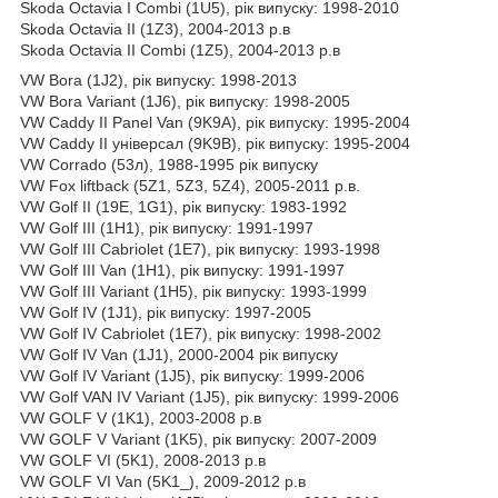
Skoda Octavia I Combi (1U5), рік випуску: 1998-2010
Skoda Octavia II (1Z3), 2004-2013 р.в
Skoda Octavia II Combi (1Z5), 2004-2013 р.в
VW Bora (1J2), рік випуску: 1998-2013
VW Bora Variant (1J6), рік випуску: 1998-2005
VW Caddy II Panel Van (9K9A), рік випуску: 1995-2004
VW Caddy II універсал (9K9B), рік випуску: 1995-2004
VW Corrado (53л), 1988-1995 рік випуску
VW Fox liftback (5Z1, 5Z3, 5Z4), 2005-2011 р.в.
VW Golf II (19E, 1G1), рік випуску: 1983-1992
VW Golf III (1H1), рік випуску: 1991-1997
VW Golf III Cabriolet (1E7), рік випуску: 1993-1998
VW Golf III Van (1H1), рік випуску: 1991-1997
VW Golf III Variant (1H5), рік випуску: 1993-1999
VW Golf IV (1J1), рік випуску: 1997-2005
VW Golf IV Cabriolet (1E7), рік випуску: 1998-2002
VW Golf IV Van (1J1), 2000-2004 рік випуску
VW Golf IV Variant (1J5), рік випуску: 1999-2006
VW Golf VAN IV Variant (1J5), рік випуску: 1999-2006
VW GOLF V (1K1), 2003-2008 р.в
VW GOLF V Variant (1K5), рік випуску: 2007-2009
VW GOLF VI (5K1), 2008-2013 р.в
VW GOLF VI Van (5K1_), 2009-2012 р.в