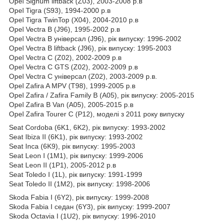
Opel Signum liftback (Z03), 2003-2008 р.в
Opel Tigra (S93), 1994-2000 р.в
Opel Tigra TwinTop (X04), 2004-2010 р.в
Opel Vectra B (J96), 1995-2002 р.в
Opel Vectra B універсал (J96), рік випуску: 1996-2002
Opel Vectra B liftback (J96), рік випуску: 1995-2003
Opel Vectra C (Z02), 2002-2009 р.в
Opel Vectra C GTS (Z02), 2002-2009 р.в
Opel Vectra C універсал (Z02), 2003-2009 р.в.
Opel Zafira A MPV (T98), 1999-2005 р.в
Opel Zafira / Zafira Family B (A05), рік випуску: 2005-2015
Opel Zafira B Van (A05), 2005-2015 р.в
Opel Zafira Tourer C (P12), моделі з 2011 року випуску
Seat Cordoba (6K1, 6K2), рік випуску: 1993-2002
Seat Ibiza II (6K1), рік випуску: 1993-2002
Seat Inca (6K9), рік випуску: 1995-2003
Seat Leon I (1M1), рік випуску: 1999-2006
Seat Leon II (1P1), 2005-2012 р.в
Seat Toledo I (1L), рік випуску: 1991-1999
Seat Toledo II (1M2), рік випуску: 1998-2006
Skoda Fabia I (6Y2), рік випуску: 1999-2008
Skoda Fabia I седан (6Y3), рік випуску: 1999-2007
Skoda Octavia I (1U2), рік випуску: 1996-2010