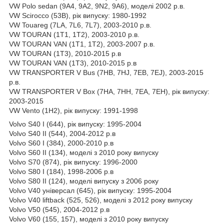
VW Polo sedan (9A4, 9A2, 9N2, 9A6), моделі 2002 р.в.
VW Scirocco (53B), рік випуску: 1980-1992
VW Touareg (7LA, 7L6, 7L7), 2003-2010 р.в.
VW TOURAN (1T1, 1T2), 2003-2010 р.в.
VW TOURAN VAN (1T1, 1T2), 2003-2007 р.в.
VW TOURAN (1T3), 2010-2015 р.в
VW TOURAN VAN (1T3), 2010-2015 р.в
VW TRANSPORTER V Bus (7HB, 7HJ, 7EB, 7EJ), 2003-2015
р.в.
VW TRANSPORTER V Box (7HA, 7HH, 7EA, 7EH), рік випуску:
2003-2015
VW Vento (1H2), рік випуску: 1991-1998
Volvo S40 I (644), рік випуску: 1995-2004
Volvo S40 II (544), 2004-2012 р.в
Volvo S60 I (384), 2000-2010 р.в
Volvo S60 II (134), моделі з 2010 року випуску
Volvo S70 (874), рік випуску: 1996-2000
Volvo S80 I (184), 1998-2006 р.в
Volvo S80 II (124), моделі випуску з 2006 року
Volvo V40 універсал (645), рік випуску: 1995-2004
Volvo V40 liftback (525, 526), ​​моделі з 2012 року випуску
Volvo V50 (545), 2004-2012 р.в
Volvo V60 (155, 157), моделі з 2010 року випуску