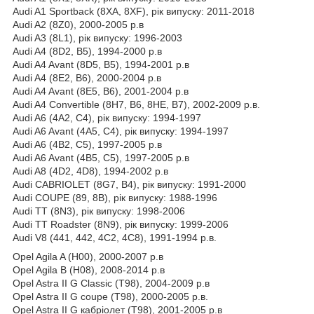
Audi A1 Sportback (8XA, 8XF), рік випуску: 2011-2018
Audi A2 (8Z0), 2000-2005 р.в
Audi A3 (8L1), рік випуску: 1996-2003
Audi A4 (8D2, B5), 1994-2000 р.в
Audi A4 Avant (8D5, B5), 1994-2001 р.в
Audi A4 (8E2, B6), 2000-2004 р.в
Audi A4 Avant (8E5, B6), 2001-2004 р.в
Audi A4 Convertible (8H7, B6, 8HE, B7), 2002-2009 р.в.
Audi A6 (4A2, C4), рік випуску: 1994-1997
Audi A6 Avant (4A5, C4), рік випуску: 1994-1997
Audi A6 (4B2, C5), 1997-2005 р.в
Audi A6 Avant (4B5, C5), 1997-2005 р.в
Audi A8 (4D2, 4D8), 1994-2002 р.в
Audi CABRIOLET (8G7, B4), рік випуску: 1991-2000
Audi COUPE (89, 8B), рік випуску: 1988-1996
Audi TT (8N3), рік випуску: 1998-2006
Audi TT Roadster (8N9), рік випуску: 1999-2006
Audi V8 (441, 442, 4C2, 4C8), 1991-1994 р.в.
Opel Agila A (H00), 2000-2007 р.в
Opel Agila B (H08), 2008-2014 р.в
Opel Astra II G Classic (T98), 2004-2009 р.в
Opel Astra II G coupe (T98), 2000-2005 р.в.
Opel Astra II G кабріолет (T98), 2001-2005 р.в