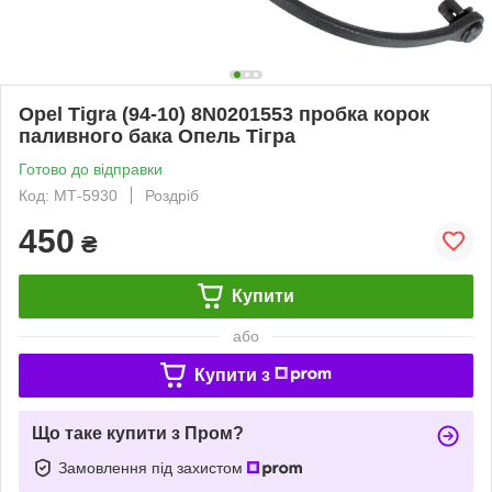
Opel Tigra (94-10) 8N0201553 пробка корок
паливного бака Опель Тігра
Готово до відправки
Код: МТ-5930
Роздріб
450
₴
Купити
або
Купити з
Що таке купити з Пром?
Замовлення під захистом