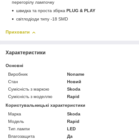
перегорілу лампочку
швидка та проста збірка
PLUG & PLAY
світлодіоди типу -18 SMD
Приховати
Характеристики
Основні
Виробник
Noname
Стан
Новий
Сумісність з маркою
Skoda
Сумісність з моделлю
Rapid
Користувальницькі характеристики
Марка
Skoda
Мoдель
Rapid
Тип лампи
LED
Влагозащита
Да