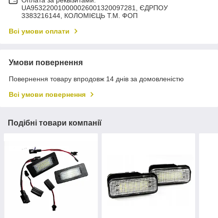
Оплата за реквізитами:
UA953220010000026001320097281, ЄДРПОУ
3383216144, КОЛОМIЄЦЬ Т.М. ФОП
Всі умови оплати
Умови повернення
Повернення товару впродовж 14 днів за домовленістю
Всі умови повернення
Подібні товари компанії