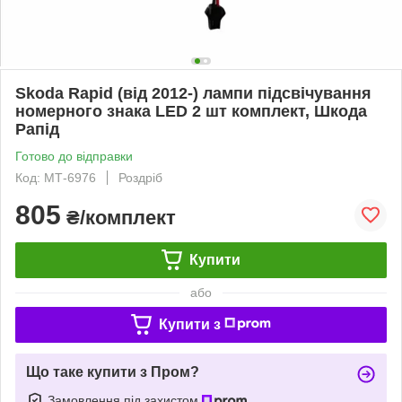
Skoda Rapid (від 2012-) лампи підсвічування
номерного знака LED 2 шт комплект, Шкода
Рапід
Готово до відправки
Код: МТ-6976
Роздріб
805
₴/комплект
Купити
або
Купити з
Що таке купити з Пром?
Замовлення під захистом