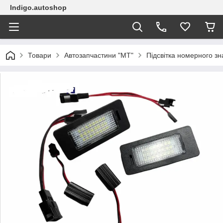
Indigo.autoshop
Товари
Автозапчастини "МТ"
Підсвітка номерного зн