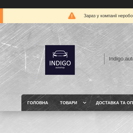
Зараз у компанії нероб
Indigo.au
ГОЛОВНА
ТОВАРИ
ДОСТАВКА ТА О