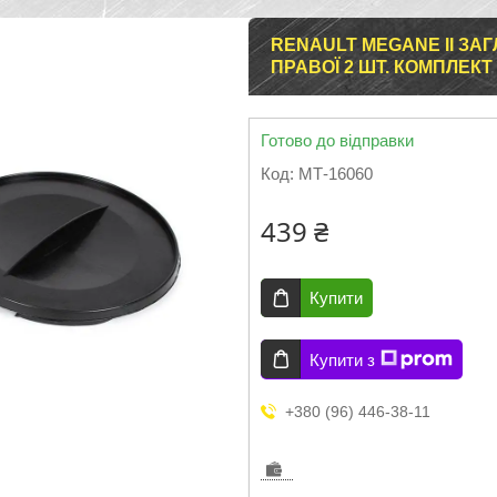
RENAULT MEGANE II ЗАГ
ПРАВОЇ 2 ШТ. КОМПЛЕКТ
Готово до відправки
Код:
МТ-16060
439 ₴
Купити
Купити з
+380 (96) 446-38-11