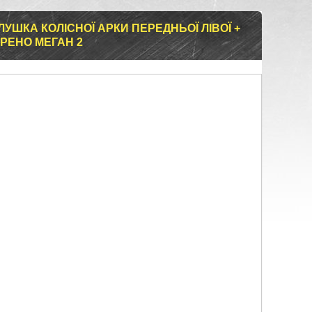
ЛУШКА КОЛІСНОЇ АРКИ ПЕРЕДНЬОЇ ЛІВОЇ +
 РЕНО МЕГАН 2