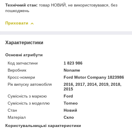
Технічний стан:
товар НОВИЙ, не використовувався, без
пошкоджень
Приховати
Характеристики
Основні атрибути
Код запчастини
1 823 986
Виробник
Noname
Кросс-номери
Ford Motor Company 1823986
Рік випуску автомобіля
2016, 2017, 2014, 2019, 2018,
2015
Сумісність з маркою
Ford
Сумісність з моделлю
Torneo
Стан
Новий
Матеріал
Скло
Користувальницькі характеристики