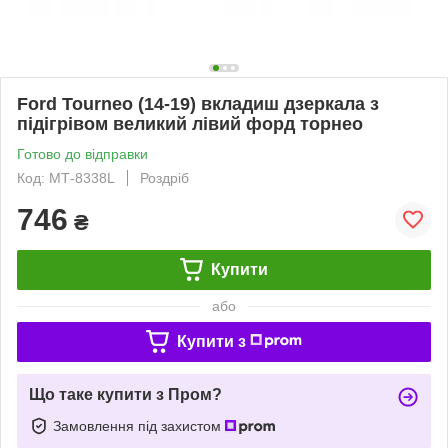
Ford Tourneo (14-19) вкладиш дзеркала з
підігрівом великий лівий форд торнео
Готово до відправки
Код: МТ-8338L
Роздріб
746
₴
Купити
або
Купити з
Що таке купити з Пром?
Замовлення під захистом