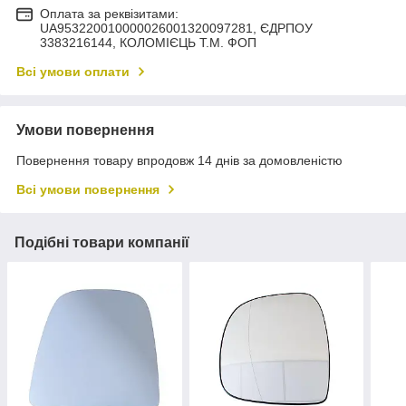
Оплата за реквізитами:
UA953220010000026001320097281, ЄДРПОУ
3383216144, КОЛОМIЄЦЬ Т.М. ФОП
Всі умови оплати
Умови повернення
Повернення товару впродовж 14 днів за домовленістю
Всі умови повернення
Подібні товари компанії