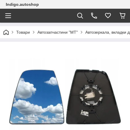
Indigo.autoshop
Товари
Автозапчастини "МТ"
Автозеркала, вкладки д