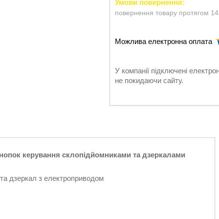
повернення товару протягом 14
У компанії підключені електро
не покидаючи сайту.
кнопок керування склопідйомниками та дзеркалами
та дзеркал з електроприводом