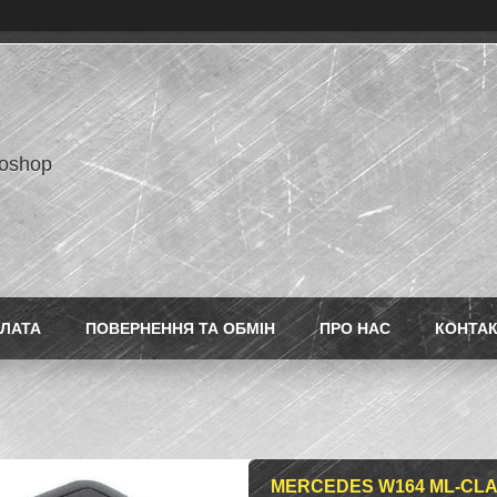
toshop
ПЛАТА
ПОВЕРНЕННЯ ТА ОБМІН
ПРО НАС
КОНТА
MERCEDES W164 ML-CLA