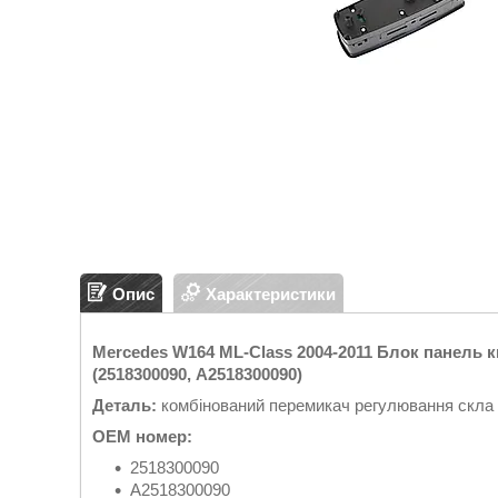
Опис
Характеристики
Mercedes W164 ML-Class 2004-2011 Блок панель 
(2518300090, А2518300090)
Деталь:
комбінований перемикач регулювання скла 
ОЕМ номер:
2518300090
А2518300090