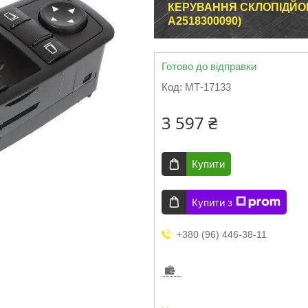
КЕРУВАННЯ СКЛОПІДЙОМ
А2518300090)
Готово до відправки
Код:
МТ-17133
3 597 ₴
Купити
Купити з
+380 (96) 446-38-11