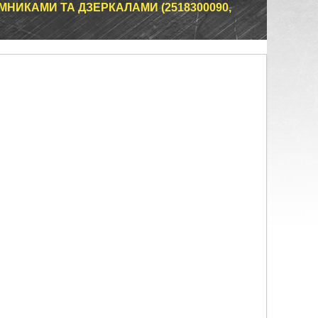
НИКАМИ ТА ДЗЕРКАЛАМИ (2518300090,