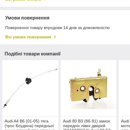
Умови повернення
Повернення товару впродовж 14 днів за домовленістю
Всі умови повернення
Подібні товари компанії
Audi A4 B6 (01-05) тяга
Audi 80 B3 (86-91) замок
Audi
(трос Боудена) передньої
передніх лівих дверей
мото