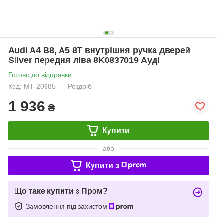
Audi A4 B8, A5 8T внутрішня ручка дверей
Silver передня ліва 8K0837019 Ауді
Готово до відправки
Код: МТ-20685
Роздріб
1 936
₴
Купити
або
Купити з
Що таке купити з Пром?
Замовлення під захистом