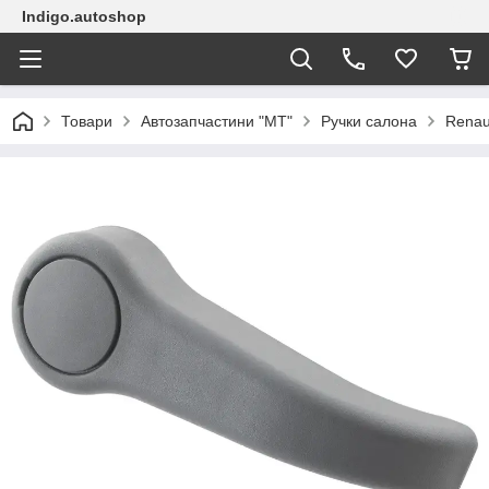
Indigo.autoshop
Товари
Автозапчастини "МТ"
Ручки салона
Renaul