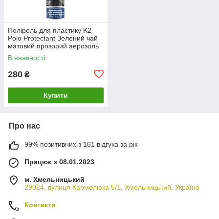
Поліроль для пластику K2
Polo Protectant Зелений чай
матовий прозорий аерозоль
750 мл (K418ZN)
В наявності
280
₴
Купити
Про нас
99% позитивних з 161 відгука за рік
Працює з 08.01.2023
м. Хмельницький
29024, вулиця Кармелюка 5/1, Хмельницький, Україна
Контакти