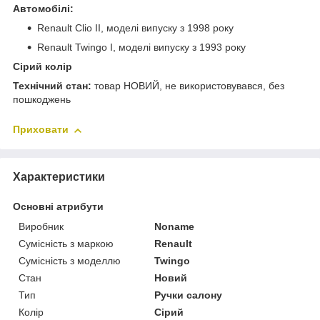
Автомобілі:
Renault Clio II, моделі випуску з 1998 року
Renault Twingo I, моделі випуску з 1993 року
Сірий колір
Технічний стан:
товар НОВИЙ, не використовувався, без
пошкоджень
Приховати
Характеристики
Основні атрибути
Виробник
Noname
Сумісність з маркою
Renault
Сумісність з моделлю
Twingo
Стан
Новий
Тип
Ручки салону
Колір
Сірий