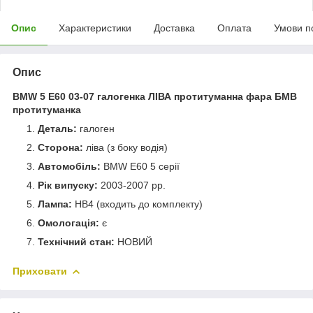
Опис
Характеристики
Доставка
Оплата
Умови п
Опис
BMW 5 E60 03-07 галогенка ЛІВА протитуманна фара БМВ
протитуманка
Деталь:
галоген
Сторона:
ліва (з боку водія)
Автомобіль:
BMW E60 5 серії
Рік випуску:
2003-2007 рр.
Лампа:
HB4 (входить до комплекту)
Омологація:
є
Технічний стан:
НОВИЙ
Приховати