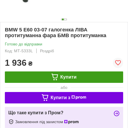
BMW 5 E60 03-07 галогенка ЛІВА
протитуманна фара БМВ протитуманка
Готово до відправки
Код: МТ-5333L
Роздріб
1 936
₴
Купити
або
Купити з
Що таке купити з Пром?
Замовлення під захистом