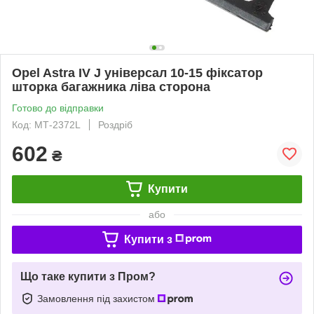
Opel Astra IV J універсал 10-15 фіксатор
шторка багажника ліва сторона
Готово до відправки
Код: МТ-2372L
Роздріб
602
₴
Купити
або
Купити з
Що таке купити з Пром?
Замовлення під захистом