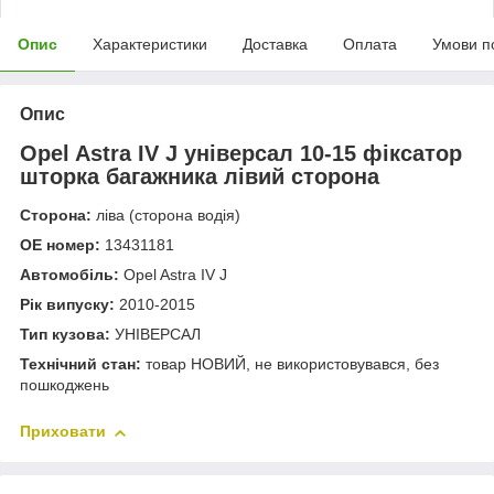
Опис
Характеристики
Доставка
Оплата
Умови п
Опис
Opel Astra IV J універсал 10-15 фіксатор
шторка багажника лівий сторона
Сторона:
ліва (сторона водія)
OE номер:
13431181
Автомобіль:
Opel Astra IV J
Рік випуску:
2010-2015
Тип кузова:
УНІВЕРСАЛ
Технічний стан:
товар НОВИЙ, не використовувався, без
пошкоджень
Приховати