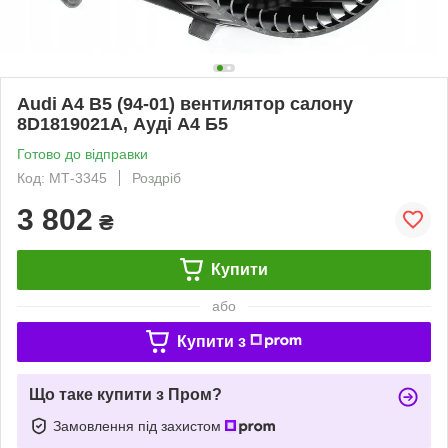
Audi A4 B5 (94-01) вентилятор салону
8D1819021A, Ауді А4 Б5
Готово до відправки
Код: МТ-3345
Роздріб
3 802
₴
Купити
або
Купити з
Що таке купити з Пром?
Замовлення під захистом