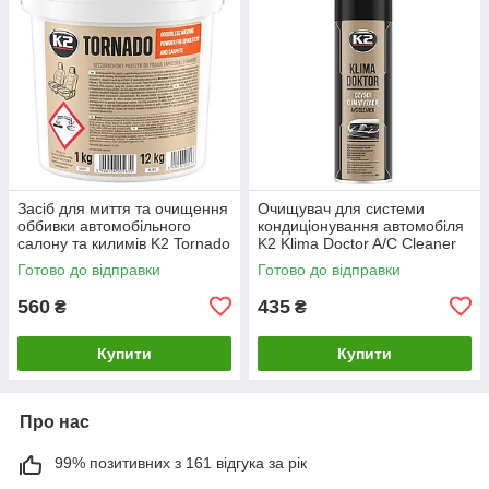
Засіб для миття та очищення
Очищувач для системи
оббивки автомобільного
кондиціонування автомобіля
салону та килимів K2 Tornado
K2 Klima Doctor A/C Cleaner
1 кг (M885)
аерозоль 500 мл (W100)
Готово до відправки
Готово до відправки
560
435
₴
₴
Купити
Купити
Про нас
99% позитивних з 161 відгука за рік