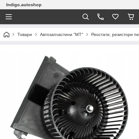
Indigo.autoshop
Товари
Автозапчастини "МТ"
Реостати, резистори пе