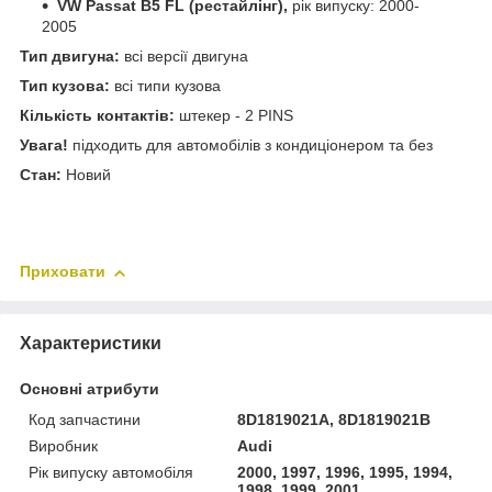
VW Passat B5 FL (рестайлінг),
рік випуску: 2000-
2005
Тип двигуна:
всі версії двигуна
Тип кузова:
всі типи кузова
Кількість контактів:
штекер - 2 PINS
Увага!
підходить для автомобілів з кондиціонером та без
Стан:
Новий
Приховати
Характеристики
Основні атрибути
Код запчастини
8D1819021A, 8D1819021B
Виробник
Audi
Рік випуску автомобіля
2000, 1997, 1996, 1995, 1994,
1998, 1999, 2001