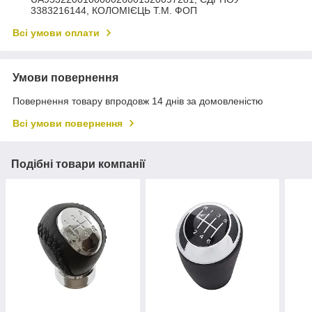
3383216144, КОЛОМIЄЦЬ Т.М. ФОП
Всі умови оплати
Умови повернення
Повернення товару впродовж 14 днів за домовленістю
Всі умови повернення
Подібні товари компанії