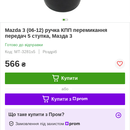
Mazda 3 (06-12) ручка КПП перемикання
передач 5 ступка, Мазда 3
Готово до відправки
Код: МТ-3281s5
Роздріб
566
₴
Купити
або
Купити з
Що таке купити з Пром?
Замовлення під захистом