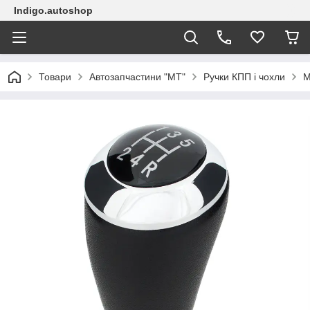
Indigo.autoshop
Товари
Автозапчастини "МТ"
Ручки КПП і чохли
M