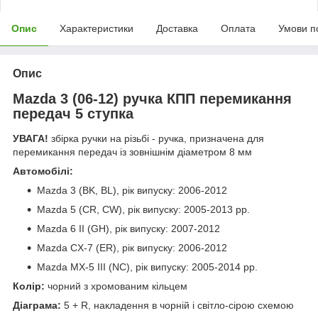
Опис
Характеристики
Доставка
Оплата
Умови п
Опис
Mazda 3 (06-12) ручка КПП перемикання
передач 5 ступка
УВАГА!
збірка ручки на різьбі - ручка, призначена для
перемикання передач із зовнішнім діаметром 8 мм
Автомобілі:
Mazda 3 (BK, BL), рік випуску: 2006-2012
Mazda 5 (CR, CW), рік випуску: 2005-2013 рр.
Mazda 6 II (GH), рік випуску: 2007-2012
Mazda CX-7 (ER), рік випуску: 2006-2012
Mazda MX-5 III (NC), рік випуску: 2005-2014 рр.
Колір:
чорний з хромованим кільцем
Діаграма:
5 + R, накладення в чорній і світло-сірою схемою